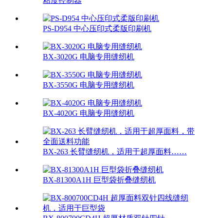
粘度控制器
PS-D954 中心压印式柔版印刷机
BX-3020G 电脑专用缝纫机
BX-3550G 电脑专用缝纫机
BX-4020G 电脑专用缝纫机
BX-263 长臂缝纫机，适用于超厚面料……
BX-81300A1H 巨型袋折叠缝纫机