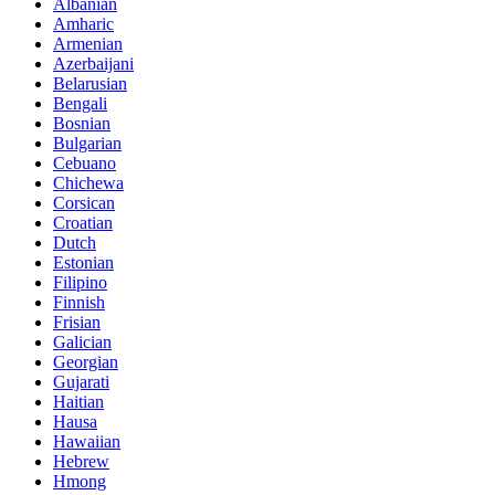
Albanian
Amharic
Armenian
Azerbaijani
Belarusian
Bengali
Bosnian
Bulgarian
Cebuano
Chichewa
Corsican
Croatian
Dutch
Estonian
Filipino
Finnish
Frisian
Galician
Georgian
Gujarati
Haitian
Hausa
Hawaiian
Hebrew
Hmong