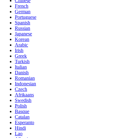
Chinese
French
German
Portuguese
Spanish
Russian
Japanese
Korean
Arabic
Irish
Greek
Turkish
Italian
Danish
Romanian
Indonesian
Czech
Afrikaans
Swedish
Polish
Basque
Catalan
Esperanto
Hindi
Lao