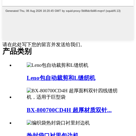
请在此处写下您的留言并发送给我们。
产品类别
Leno包自动裁剪和L缝纫机
BX-800700CD4H 超厚材质双针...
热封袋口衬里包边机...