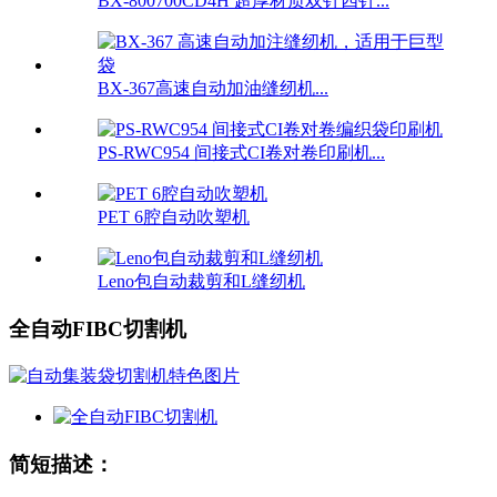
BX-800700CD4H 超厚材质双针四针...
BX-367高速自动加油缝纫机...
PS-RWC954 间接式CI卷对卷印刷机...
PET 6腔自动吹塑机
Leno包自动裁剪和L缝纫机
全自动FIBC切割机
简短描述：