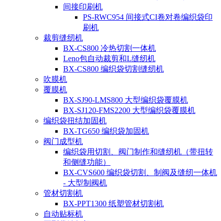
间接印刷机
PS-RWC954 间接式CI卷对卷编织袋印
刷机
裁剪缝纫机
BX-CS800 冷热切割一体机
Leno包自动裁剪和L缝纫机
BX-CS800 编织袋切割缝纫机
吹膜机
覆膜机
BX-SJ90-LMS800 大型编织袋覆膜机
BX-SJ120-FMS2200 大型编织袋覆膜机
编织袋扭结加固机
BX-TG650 编织袋加固机
阀门成型机
编织袋用切割、阀门制作和缝纫机（带扭转
和侧缝功能）
BX-CVS600 编织袋切割、制阀及缝纫一体机
- 大型制阀机
管材切割机
BX-PPT1300 纸塑管材切割机
自动贴标机