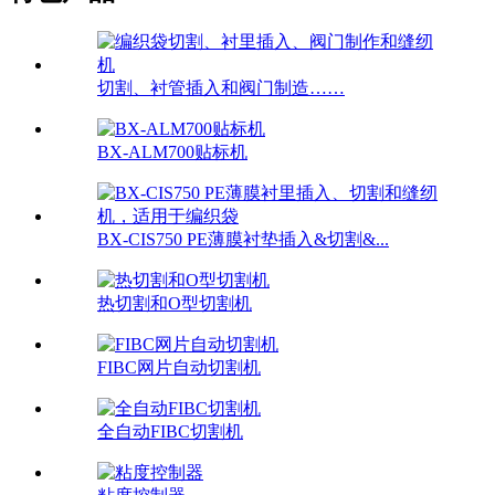
切割、衬管插入和阀门制造……
BX-ALM700贴标机
BX-CIS750 PE薄膜衬垫插入&切割&...
热切割和O型切割机
FIBC网片自动切割机
全自动FIBC切割机