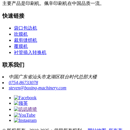
主要产品是印刷机。佩辛印刷机在中国品质一流。
快速链接
袋口包边机
吹膜机
裁剪缝纫机
覆膜机
衬管插入转换机
联系我们
中国广东省汕头市龙湖区联台时代总部大楼
0754-86733078
steven@boxing-machinery.com