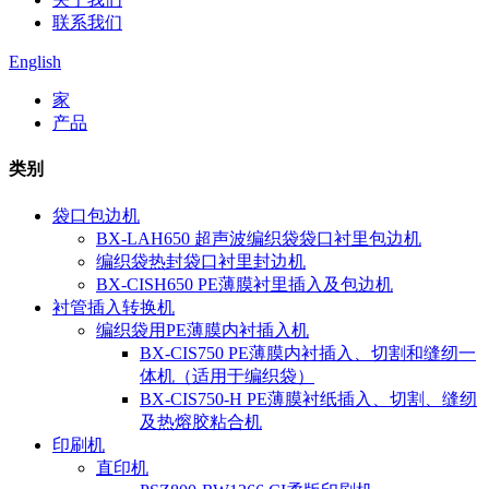
联系我们
English
家
产品
类别
袋口包边机
BX-LAH650 超声波编织袋袋口衬里包边机
编织袋热封袋口衬里封边机
BX-CISH650 PE薄膜衬里插入及包边机
衬管插入转换机
编织袋用PE薄膜内衬插入机
BX-CIS750 PE薄膜内衬插入、切割和缝纫一
体机（适用于编织袋）
BX-CIS750-H PE薄膜衬纸插入、切割、缝纫
及热熔胶粘合机
印刷机
直印机