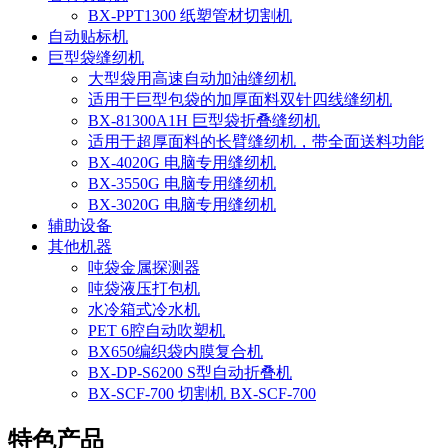
BX-PPT1300 纸塑管材切割机
自动贴标机
巨型袋缝纫机
大型袋用高速自动加油缝纫机
适用于巨型包袋的加厚面料双针四线缝纫机
BX-81300A1H 巨型袋折叠缝纫机
适用于超厚面料的长臂缝纫机，带全面送料功能
BX-4020G 电脑专用缝纫机
BX-3550G 电脑专用缝纫机
BX-3020G 电脑专用缝纫机
辅助设备
其他机器
吨袋金属探测器
吨袋液压打包机
水冷箱式冷水机
PET 6腔自动吹塑机
BX650编织袋内膜复合机
BX-DP-S6200 S型自动折叠机
BX-SCF-700 切割机 BX-SCF-700
特色产品