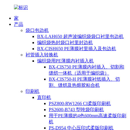
家
产品
袋口包边机
BX-LAH650 超声波编织袋袋口衬里包边机
编织袋热封袋口衬里封边机
BX-CISH650 PE薄膜衬里插入及包边机
衬管插入转换机
编织袋用PE薄膜内衬插入机
BX-CIS750 PE薄膜内衬插入、切割和
缝纫一体机（适用于编织袋）
BX-CIS750-H PE薄膜衬纸插入、切
割、缝纫及热熔胶粘合机
印刷机
直印机
PSZ800-RW1266 CI柔版印刷机
PS2600-B743 型吨袋印刷机
用于PE薄膜的4色600mm高速柔版印刷
机
PS-D954 中心压印式柔版印刷机