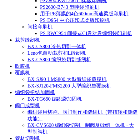
PSZ800-RW1266 CI柔版印刷机
PS2600-B743 型吨袋印刷机
用于PE薄膜的4色600mm高速柔版印刷机
PS-D954 中心压印式柔版印刷机
间接印刷机
PS-RWC954 间接式CI卷对卷编织袋印刷机
裁剪缝纫机
BX-CS800 冷热切割一体机
Leno包自动裁剪和L缝纫机
BX-CS800 编织袋切割缝纫机
吹膜机
覆膜机
BX-SJ90-LMS800 大型编织袋覆膜机
BX-SJ120-FMS2200 大型编织袋覆膜机
编织袋扭结加固机
BX-TG650 编织袋加固机
阀门成型机
编织袋用切割、阀门制作和缝纫机（带扭转和侧缝
功能）
BX-CVS600 编织袋切割、制阀及缝纫一体机 - 大
型制阀机
管材切割机