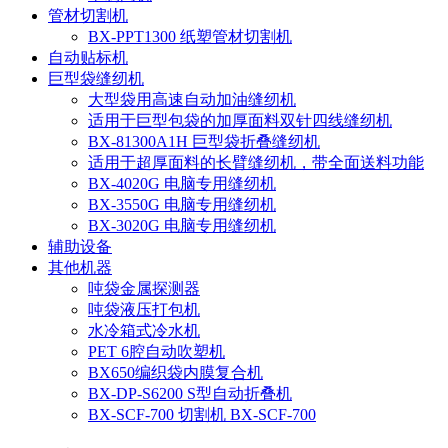
管材切割机
BX-PPT1300 纸塑管材切割机
自动贴标机
巨型袋缝纫机
大型袋用高速自动加油缝纫机
适用于巨型包袋的加厚面料双针四线缝纫机
BX-81300A1H 巨型袋折叠缝纫机
适用于超厚面料的长臂缝纫机，带全面送料功能
BX-4020G 电脑专用缝纫机
BX-3550G 电脑专用缝纫机
BX-3020G 电脑专用缝纫机
辅助设备
其他机器
吨袋金属探测器
吨袋液压打包机
水冷箱式冷水机
PET 6腔自动吹塑机
BX650编织袋内膜复合机
BX-DP-S6200 S型自动折叠机
BX-SCF-700 切割机 BX-SCF-700