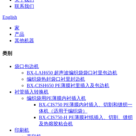
联系我们
English
家
产品
其他机器
类别
袋口包边机
BX-LAH650 超声波编织袋袋口衬里包边机
编织袋热封袋口衬里封边机
BX-CISH650 PE薄膜衬里插入及包边机
衬管插入转换机
编织袋用PE薄膜内衬插入机
BX-CIS750 PE薄膜内衬插入、切割和缝纫一
体机（适用于编织袋）
BX-CIS750-H PE薄膜衬纸插入、切割、缝纫
及热熔胶粘合机
印刷机