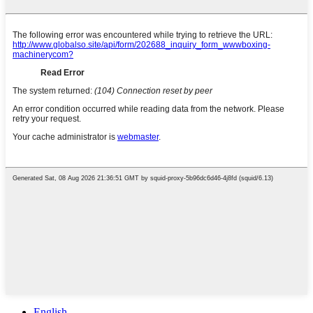
English