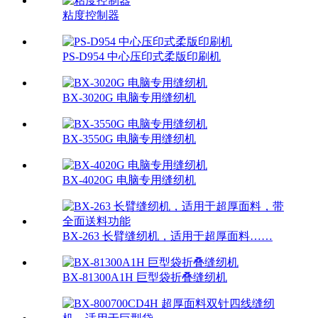
粘度控制器
PS-D954 中心压印式柔版印刷机
BX-3020G 电脑专用缝纫机
BX-3550G 电脑专用缝纫机
BX-4020G 电脑专用缝纫机
BX-263 长臂缝纫机，适用于超厚面料……
BX-81300A1H 巨型袋折叠缝纫机