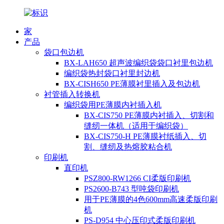
家
产品
袋口包边机
BX-LAH650 超声波编织袋袋口衬里包边机
编织袋热封袋口衬里封边机
BX-CISH650 PE薄膜衬里插入及包边机
衬管插入转换机
编织袋用PE薄膜内衬插入机
BX-CIS750 PE薄膜内衬插入、切割和
缝纫一体机（适用于编织袋）
BX-CIS750-H PE薄膜衬纸插入、切
割、缝纫及热熔胶粘合机
印刷机
直印机
PSZ800-RW1266 CI柔版印刷机
PS2600-B743 型吨袋印刷机
用于PE薄膜的4色600mm高速柔版印刷
机
PS-D954 中心压印式柔版印刷机