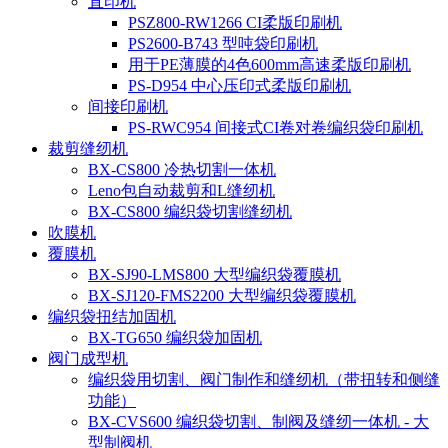
直印机
PSZ800-RW1266 CI柔版印刷机
PS2600-B743 型吨袋印刷机
用于PE薄膜的4色600mm高速柔版印刷机
PS-D954 中心压印式柔版印刷机
间接印刷机
PS-RWC954 间接式CI卷对卷编织袋印刷机
裁剪缝纫机
BX-CS800 冷热切割一体机
Leno包自动裁剪和L缝纫机
BX-CS800 编织袋切割缝纫机
吹膜机
覆膜机
BX-SJ90-LMS800 大型编织袋覆膜机
BX-SJ120-FMS2200 大型编织袋覆膜机
编织袋扭结加固机
BX-TG650 编织袋加固机
阀门成型机
编织袋用切割、阀门制作和缝纫机（带扭转和侧缝
功能）
BX-CVS600 编织袋切割、制阀及缝纫一体机 - 大
型制阀机