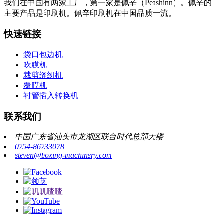
我们在中国有两家工厂，第一家是佩辛（Peashinn）。佩辛的
主要产品是印刷机。佩辛印刷机在中国品质一流。
快速链接
袋口包边机
吹膜机
裁剪缝纫机
覆膜机
衬管插入转换机
联系我们
中国广东省汕头市龙湖区联台时代总部大楼
0754-86733078
steven@boxing-machinery.com