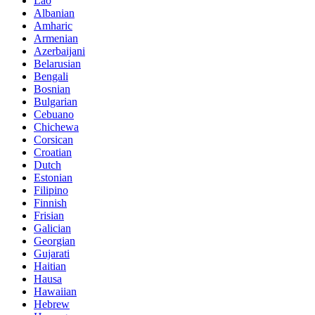
Lao
Albanian
Amharic
Armenian
Azerbaijani
Belarusian
Bengali
Bosnian
Bulgarian
Cebuano
Chichewa
Corsican
Croatian
Dutch
Estonian
Filipino
Finnish
Frisian
Galician
Georgian
Gujarati
Haitian
Hausa
Hawaiian
Hebrew