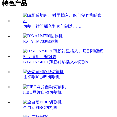
特色产品
切割、衬管插入和阀门制造……
BX-ALM700贴标机
BX-CIS750 PE薄膜衬垫插入&切割&...
热切割和O型切割机
FIBC网片自动切割机
全自动FIBC切割机