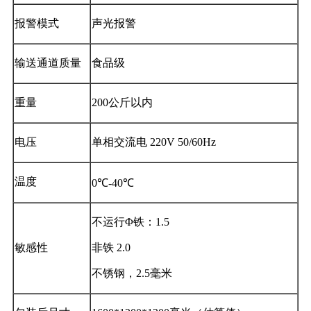
报警模式
声光报警
输送通道质量
食品级
重量
200公斤以内
电压
单相交流电 220V 50/60Hz
温度
0℃-40℃
不运行Φ铁：1.5
敏感性
非铁 2.0
不锈钢，2.5毫米