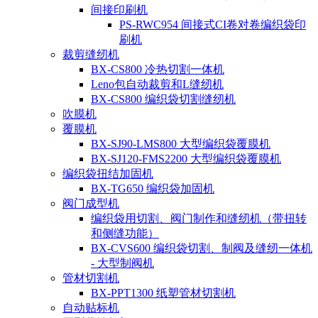
间接印刷机
PS-RWC954 间接式CI卷对卷编织袋印
刷机
裁剪缝纫机
BX-CS800 冷热切割一体机
Leno包自动裁剪和L缝纫机
BX-CS800 编织袋切割缝纫机
吹膜机
覆膜机
BX-SJ90-LMS800 大型编织袋覆膜机
BX-SJ120-FMS2200 大型编织袋覆膜机
编织袋扭结加固机
BX-TG650 编织袋加固机
阀门成型机
编织袋用切割、阀门制作和缝纫机（带扭转
和侧缝功能）
BX-CVS600 编织袋切割、制阀及缝纫一体机
- 大型制阀机
管材切割机
BX-PPT1300 纸塑管材切割机
自动贴标机