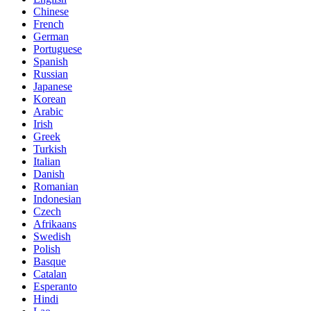
Chinese
French
German
Portuguese
Spanish
Russian
Japanese
Korean
Arabic
Irish
Greek
Turkish
Italian
Danish
Romanian
Indonesian
Czech
Afrikaans
Swedish
Polish
Basque
Catalan
Esperanto
Hindi