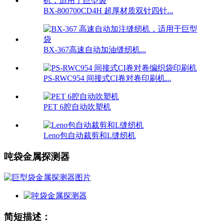
BX-800700CD4H 超厚材质双针四针...
BX-367高速自动加油缝纫机...
PS-RWC954 间接式CI卷对卷印刷机...
PET 6腔自动吹塑机
Leno包自动裁剪和L缝纫机
吨袋金属探测器
简短描述：