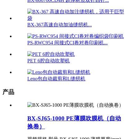
BX-800700CD4H 超厚材质双针四针...
BX-367高速自动加油缝纫机...
PS-RWC954 间接式CI卷对卷印刷机...
PET 6腔自动吹塑机
Leno包自动裁剪和L缝纫机
产品
BX-SJ65-1000 PE薄膜吹膜机（自动
换卷）