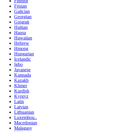
Finnish
Frisian
Galician
Georgian
Gujarati
Haitian
Hausa
Hawaiian
Hebrew
Hmong
Hungarian
Icelandic
Igbo
Javanese
Kannada
Kazakh
Khmer
Kurdish
Kyrgyz
Latin
Latvian
Lithuanian
Luxembou..
Macedonian
Malagasy