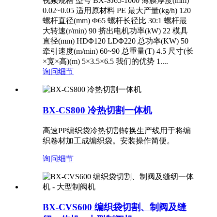
视频规格 型号 BX-SJ65-1000 薄膜厚度(mm)
0.02~0.05 适用原材料 PE 最大产量(kg/h) 120
螺杆直径(mm) Φ65 螺杆长径比 30:1 螺杆最
大转速(r/min) 90 挤出电机功率(kW) 22 模具
直径(mm) HDΦ120 ​​LDΦ220 总功率(KW) 50
牵引速度(m/min) 60~90 总重量(T) 4.5 尺寸(长
×宽×高)(m) 5×3.5×6.5 我们的优势 1....
询问
细节
BX-CS800 冷热切割一体机
高速PP编织袋冷热切割转换生产线用于将编
织卷材加工成编织袋。安装操作简便。
询问
细节
BX-CVS600 编织袋切割、制阀及缝