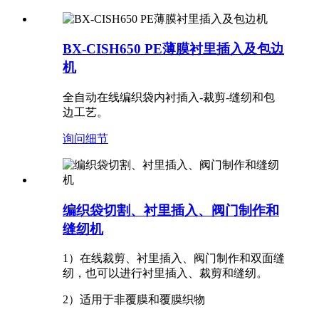
BX-CISH650 PE薄膜衬里插入及包边
机
全自动在线编织袋内衬插入-裁剪-缝纫和包
边工艺。
询问
细节
编织袋切割、衬里插入、阀门制作和
缝纫机
1）在线裁剪、衬里插入、阀门制作和双面缝
纫，也可以进行衬里插入、裁剪和缝纫。
2）适用于非覆膜和覆膜织物