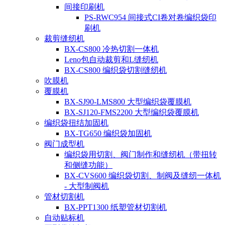
间接印刷机
PS-RWC954 间接式CI卷对卷编织袋印
刷机
裁剪缝纫机
BX-CS800 冷热切割一体机
Leno包自动裁剪和L缝纫机
BX-CS800 编织袋切割缝纫机
吹膜机
覆膜机
BX-SJ90-LMS800 大型编织袋覆膜机
BX-SJ120-FMS2200 大型编织袋覆膜机
编织袋扭结加固机
BX-TG650 编织袋加固机
阀门成型机
编织袋用切割、阀门制作和缝纫机（带扭转
和侧缝功能）
BX-CVS600 编织袋切割、制阀及缝纫一体机
- 大型制阀机
管材切割机
BX-PPT1300 纸塑管材切割机
自动贴标机