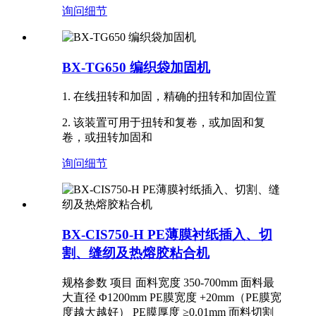
询问
细节
BX-TG650 编织袋加固机
1. 在线扭转和加固，精确的扭转和加固位置
2. 该装置可用于扭转和复卷，或加固和复
卷，或扭转加固和
询问
细节
BX-CIS750-H PE薄膜衬纸插入、切
割、缝纫及热熔胶粘合机
规格参数 项目 面料宽度 350-700mm 面料最
大直径 Φ1200mm PE膜宽度 +20mm（PE膜宽
度越大越好） PE膜厚度 ≥0.01mm 面料切割