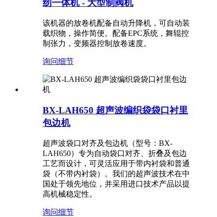
纫一体机 - 大型制阀机
该机器的放卷机配备自动升降机，可自动装
载织物，操作简便。配备EPC系统，舞辊控
制张力，变频器控制放卷速度。
询问
细节
BX-LAH650 超声波编织袋袋口衬里
包边机
超声波袋口对齐及包边机（型号：BX-
LAH650）专为自动袋口对齐、折叠及包边
工艺而设计，可灵活应用于带内衬袋和普通
袋（不带内衬袋）。我们的超声波技术在中
国处于领先地位，并采用进口技术产品以提
高机械稳定性。
询问
细节