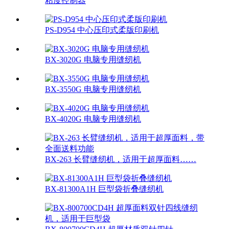
粘度控制器
PS-D954 中心压印式柔版印刷机
BX-3020G 电脑专用缝纫机
BX-3550G 电脑专用缝纫机
BX-4020G 电脑专用缝纫机
BX-263 长臂缝纫机，适用于超厚面料……
BX-81300A1H 巨型袋折叠缝纫机