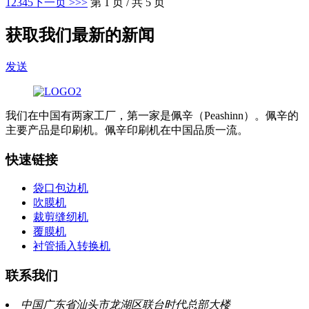
1
2
3
4
5
下一页 >
>>
第 1 页 / 共 5 页
获取我们最新的新闻
发送
我们在中国有两家工厂，第一家是佩辛（Peashinn）。佩辛的
主要产品是印刷机。佩辛印刷机在中国品质一流。
快速链接
袋口包边机
吹膜机
裁剪缝纫机
覆膜机
衬管插入转换机
联系我们
中国广东省汕头市龙湖区联台时代总部大楼