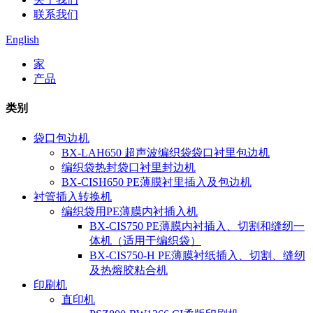
联系我们
English
家
产品
类别
袋口包边机
BX-LAH650 超声波编织袋袋口衬里包边机
编织袋热封袋口衬里封边机
BX-CISH650 PE薄膜衬里插入及包边机
衬管插入转换机
编织袋用PE薄膜内衬插入机
BX-CIS750 PE薄膜内衬插入、切割和缝纫一
体机（适用于编织袋）
BX-CIS750-H PE薄膜衬纸插入、切割、缝纫
及热熔胶粘合机
印刷机
直印机