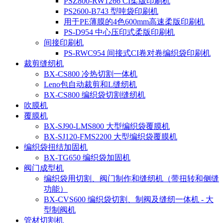
PSZ800-RW1266 CI柔版印刷机
PS2600-B743 型吨袋印刷机
用于PE薄膜的4色600mm高速柔版印刷机
PS-D954 中心压印式柔版印刷机
间接印刷机
PS-RWC954 间接式CI卷对卷编织袋印刷机
裁剪缝纫机
BX-CS800 冷热切割一体机
Leno包自动裁剪和L缝纫机
BX-CS800 编织袋切割缝纫机
吹膜机
覆膜机
BX-SJ90-LMS800 大型编织袋覆膜机
BX-SJ120-FMS2200 大型编织袋覆膜机
编织袋扭结加固机
BX-TG650 编织袋加固机
阀门成型机
编织袋用切割、阀门制作和缝纫机（带扭转和侧缝
功能）
BX-CVS600 编织袋切割、制阀及缝纫一体机 - 大
型制阀机
管材切割机