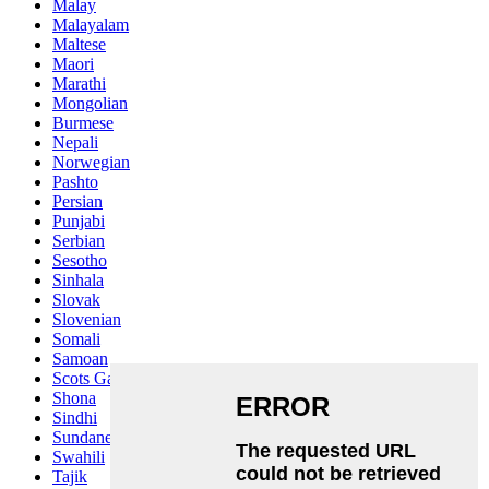
Malay
Malayalam
Maltese
Maori
Marathi
Mongolian
Burmese
Nepali
Norwegian
Pashto
Persian
Punjabi
Serbian
Sesotho
Sinhala
Slovak
Slovenian
Somali
Samoan
Scots Gaelic
Shona
Sindhi
Sundanese
Swahili
Tajik