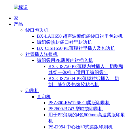
家
产品
袋口包边机
BX-LAH650 超声波编织袋袋口衬里包边机
编织袋热封袋口衬里封边机
BX-CISH650 PE薄膜衬里插入及包边机
衬管插入转换机
编织袋用PE薄膜内衬插入机
BX-CIS750 PE薄膜内衬插入、切割和
缝纫一体机（适用于编织袋）
BX-CIS750-H PE薄膜衬纸插入、切
割、缝纫及热熔胶粘合机
印刷机
直印机
PSZ800-RW1266 CI柔版印刷机
PS2600-B743 型吨袋印刷机
用于PE薄膜的4色600mm高速柔版印刷
机
PS-D954 中心压印式柔版印刷机