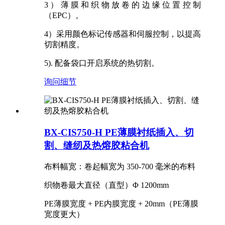
3）薄膜和织物放卷的边缘位置控制
（EPC）。
4）采用颜色标记传感器和伺服控制，以提高
切割精度。
5). 配备袋口开启系统的热切割。
询问
细节
BX-CIS750-H PE薄膜衬纸插入、切
割、缝纫及热熔胶粘合机
布料幅宽：卷起幅宽为 350-700 毫米的布料
织物卷最大直径（直型）Φ 1200mm
PE薄膜宽度 + PE内膜宽度 + 20mm（PE薄膜
宽度更大）