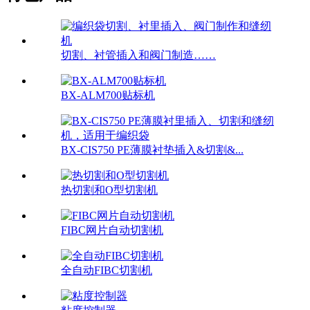
切割、衬管插入和阀门制造……
BX-ALM700贴标机
BX-CIS750 PE薄膜衬垫插入&切割&...
热切割和O型切割机
FIBC网片自动切割机
全自动FIBC切割机