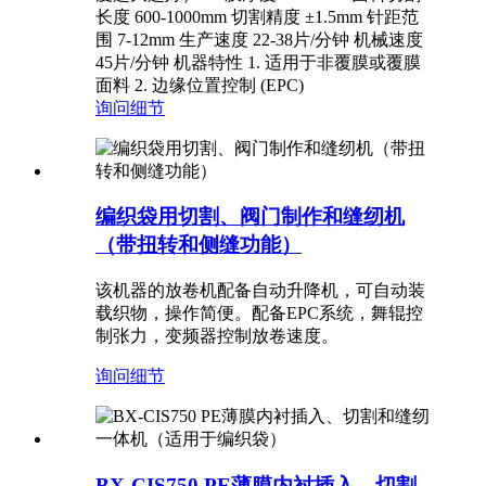
长度 600-1000mm 切割精度 ±1.5mm 针距范
围 7-12mm 生产速度 22-38片/分钟 机械速度
45片/分钟 机器特性 1. 适用于非覆膜或覆膜
面料 2. 边缘位置控制 (EPC)
询问
细节
编织袋用切割、阀门制作和缝纫机
（带扭转和侧缝功能）
该机器的放卷机配备自动升降机，可自动装
载织物，操作简便。配备EPC系统，舞辊控
制张力，变频器控制放卷速度。
询问
细节
BX-CIS750 PE薄膜内衬插入、切割