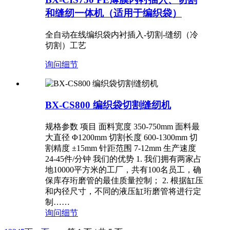
和缝纫一体机（适用于编织袋）
全自动在线编织袋内衬插入-切割-缝纫（冷
切割）工艺
询问
细节
BX-CS800 编织袋切割缝纫机
规格参数 项目 面料宽度 350-750mm 面料最
大直径 Φ1200mm 切割长度 600-1300mm 切
割精度 ±15mm 针距范围 7-12mm 生产速度
24-45件/分钟 我们的优势 1. 我们拥有两家占
地10000平方米的工厂，共有100名员工，确
保库存珩磨管的最佳质量控制； 2. 根据缸压
和内径尺寸，不同的液压缸珩磨管将进行定
制……
询问
细节