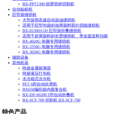
BX-PPT1300 纸塑管材切割机
自动贴标机
巨型袋缝纫机
大型袋用高速自动加油缝纫机
适用于巨型包袋的加厚面料双针四线缝纫机
BX-81300A1H 巨型袋折叠缝纫机
适用于超厚面料的长臂缝纫机，带全面送料功能
BX-4020G 电脑专用缝纫机
BX-3550G 电脑专用缝纫机
BX-3020G 电脑专用缝纫机
辅助设备
其他机器
吨袋金属探测器
吨袋液压打包机
水冷箱式冷水机
PET 6腔自动吹塑机
BX650编织袋内膜复合机
BX-DP-S6200 S型自动折叠机
BX-SCF-700 切割机 BX-SCF-700
特色产品