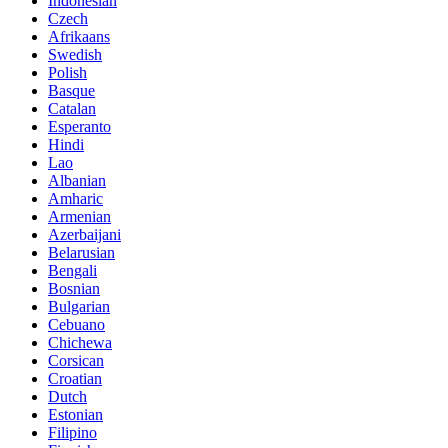
Indonesian
Czech
Afrikaans
Swedish
Polish
Basque
Catalan
Esperanto
Hindi
Lao
Albanian
Amharic
Armenian
Azerbaijani
Belarusian
Bengali
Bosnian
Bulgarian
Cebuano
Chichewa
Corsican
Croatian
Dutch
Estonian
Filipino