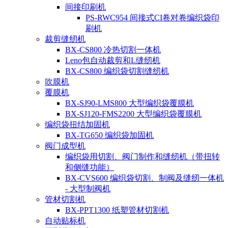
间接印刷机
PS-RWC954 间接式CI卷对卷编织袋印
刷机
裁剪缝纫机
BX-CS800 冷热切割一体机
Leno包自动裁剪和L缝纫机
BX-CS800 编织袋切割缝纫机
吹膜机
覆膜机
BX-SJ90-LMS800 大型编织袋覆膜机
BX-SJ120-FMS2200 大型编织袋覆膜机
编织袋扭结加固机
BX-TG650 编织袋加固机
阀门成型机
编织袋用切割、阀门制作和缝纫机（带扭转
和侧缝功能）
BX-CVS600 编织袋切割、制阀及缝纫一体机
- 大型制阀机
管材切割机
BX-PPT1300 纸塑管材切割机
自动贴标机