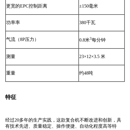
更宽的EPC控制距离
±150毫米
功率率
380千瓦
3
气流（8P压力）
0.8米
每分钟
测量
23×12×3.5 米
重量
约48吨
特征
经过20多年的生产实践，这款复合机不断改进和创新，具
有技术先进、质量稳定、操作便捷、自动化程度高等特