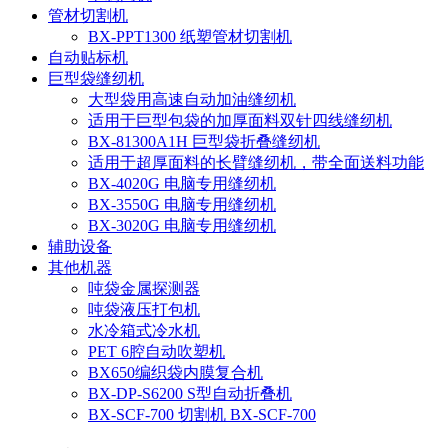
管材切割机
BX-PPT1300 纸塑管材切割机
自动贴标机
巨型袋缝纫机
大型袋用高速自动加油缝纫机
适用于巨型包袋的加厚面料双针四线缝纫机
BX-81300A1H 巨型袋折叠缝纫机
适用于超厚面料的长臂缝纫机，带全面送料功能
BX-4020G 电脑专用缝纫机
BX-3550G 电脑专用缝纫机
BX-3020G 电脑专用缝纫机
辅助设备
其他机器
吨袋金属探测器
吨袋液压打包机
水冷箱式冷水机
PET 6腔自动吹塑机
BX650编织袋内膜复合机
BX-DP-S6200 S型自动折叠机
BX-SCF-700 切割机 BX-SCF-700