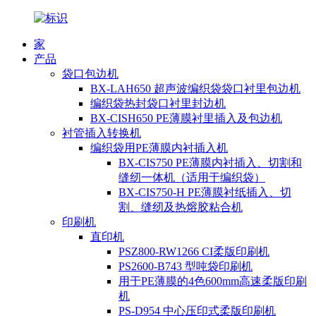
家
产品
袋口包边机
BX-LAH650 超声波编织袋袋口衬里包边机
编织袋热封袋口衬里封边机
BX-CISH650 PE薄膜衬里插入及包边机
衬管插入转换机
编织袋用PE薄膜内衬插入机
BX-CIS750 PE薄膜内衬插入、切割和
缝纫一体机（适用于编织袋）
BX-CIS750-H PE薄膜衬纸插入、切
割、缝纫及热熔胶粘合机
印刷机
直印机
PSZ800-RW1266 CI柔版印刷机
PS2600-B743 型吨袋印刷机
用于PE薄膜的4色600mm高速柔版印刷
机
PS-D954 中心压印式柔版印刷机