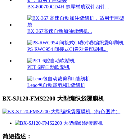
BX-800700CD4H 超厚材质双针四针...
BX-367高速自动加油缝纫机...
PS-RWC954 间接式CI卷对卷印刷机...
PET 6腔自动吹塑机
Leno包自动裁剪和L缝纫机
BX-SJ120-FMS2200 大型编织袋覆膜机
简短描述：