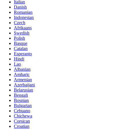
Italian
Danish
Romanian
Indonesian
Czech
Afrikaans
Swedish
Polish
Basque
Catalan
Esperanto
Hindi
Lao
Albanian
Amharic
Armenian
Azerbaijani
Belarusian
Bengali
Bosnian
Bulgarian
Cebuano
Chichewa
Corsican
Croatian