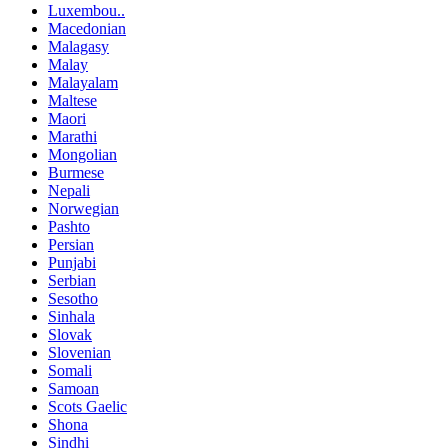
Luxembou..
Macedonian
Malagasy
Malay
Malayalam
Maltese
Maori
Marathi
Mongolian
Burmese
Nepali
Norwegian
Pashto
Persian
Punjabi
Serbian
Sesotho
Sinhala
Slovak
Slovenian
Somali
Samoan
Scots Gaelic
Shona
Sindhi