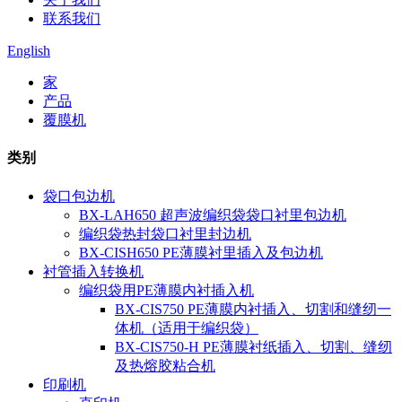
联系我们
English
家
产品
覆膜机
类别
袋口包边机
BX-LAH650 超声波编织袋袋口衬里包边机
编织袋热封袋口衬里封边机
BX-CISH650 PE薄膜衬里插入及包边机
衬管插入转换机
编织袋用PE薄膜内衬插入机
BX-CIS750 PE薄膜内衬插入、切割和缝纫一
体机（适用于编织袋）
BX-CIS750-H PE薄膜衬纸插入、切割、缝纫
及热熔胶粘合机
印刷机