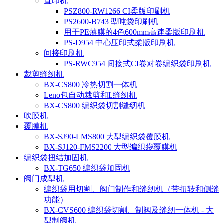
直印机
PSZ800-RW1266 CI柔版印刷机
PS2600-B743 型吨袋印刷机
用于PE薄膜的4色600mm高速柔版印刷机
PS-D954 中心压印式柔版印刷机
间接印刷机
PS-RWC954 间接式CI卷对卷编织袋印刷机
裁剪缝纫机
BX-CS800 冷热切割一体机
Leno包自动裁剪和L缝纫机
BX-CS800 编织袋切割缝纫机
吹膜机
覆膜机
BX-SJ90-LMS800 大型编织袋覆膜机
BX-SJ120-FMS2200 大型编织袋覆膜机
编织袋扭结加固机
BX-TG650 编织袋加固机
阀门成型机
编织袋用切割、阀门制作和缝纫机（带扭转和侧缝
功能）
BX-CVS600 编织袋切割、制阀及缝纫一体机 - 大
型制阀机