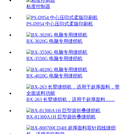
粘度控制器
PS-D954 中心压印式柔版印刷机
BX-3020G 电脑专用缝纫机
BX-3550G 电脑专用缝纫机
BX-4020G 电脑专用缝纫机
BX-263 长臂缝纫机，适用于超厚面料……
BX-81300A1H 巨型袋折叠缝纫机