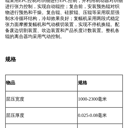
辊采用EPC控制对织物进行EPC控制，并利用制动器对织物
进行张力控制，实现自动辊控；复合前，安装预热辊对织
物进行预热和干燥。复合辊、硅胶辊、压辊等采用双层强
制水冷循环结构，冷却效果良好；复幅机采用两段式稳定
张力面摩擦复幅机和气动横切装置，实现不停机换辊。配
备废边切割装置、吹边装置和产品长度计数装置。整机各
辊的离合器均采用气动控制。
规格
物品
规格
层压宽度
1000-2300毫米
层压厚度
0.025-0.08毫米