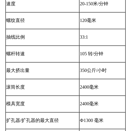
速度
20-150米/分钟
螺纹直径
120毫米
抽线比例
33:1
螺杆转速
105 转/分钟
最大挤出量
350公斤/小时
滚筒长度
2400毫米
模具宽度
2400毫米
扩孔器/扩孔器的最大直径
Ф1300 毫米