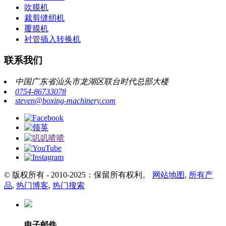
吹膜机
裁剪缝纫机
覆膜机
衬管插入转换机
联系我们
中国广东省汕头市龙湖区联台时代总部大楼
0754-86733078
steven@boxing-machinery.com
© 版权所有 - 2010-2025：保留所有权利。
网站地图
,
所有产
品
,
热门博客
,
热门搜索
电子邮件