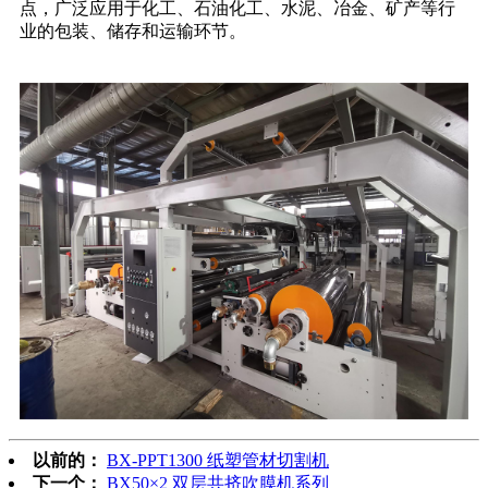
点，广泛应用于化工、石油化工、水泥、冶金、矿产等行
业的包装、储存和运输环节。
以前的：
BX-PPT1300 纸塑管材切割机
下一个：
BX50×2 双层共挤吹膜机系列