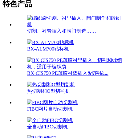
特色产品
切割、衬管插入和阀门制造……
BX-ALM700贴标机
BX-CIS750 PE薄膜衬垫插入&切割&...
热切割和O型切割机
FIBC网片自动切割机
全自动FIBC切割机