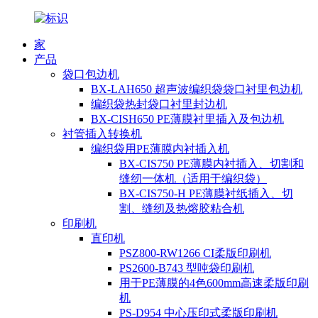
家
产品
袋口包边机
BX-LAH650 超声波编织袋袋口衬里包边机
编织袋热封袋口衬里封边机
BX-CISH650 PE薄膜衬里插入及包边机
衬管插入转换机
编织袋用PE薄膜内衬插入机
BX-CIS750 PE薄膜内衬插入、切割和
缝纫一体机（适用于编织袋）
BX-CIS750-H PE薄膜衬纸插入、切
割、缝纫及热熔胶粘合机
印刷机
直印机
PSZ800-RW1266 CI柔版印刷机
PS2600-B743 型吨袋印刷机
用于PE薄膜的4色600mm高速柔版印刷
机
PS-D954 中心压印式柔版印刷机