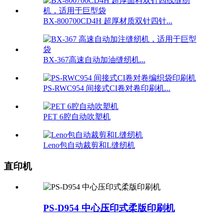
BX-800700CD4H 超厚材质双针四针...
BX-367高速自动加油缝纫机...
PS-RWC954 间接式CI卷对卷印刷机...
PET 6腔自动吹塑机
Leno包自动裁剪和L缝纫机
直印机
PS-D954 中心压印式柔版印刷机