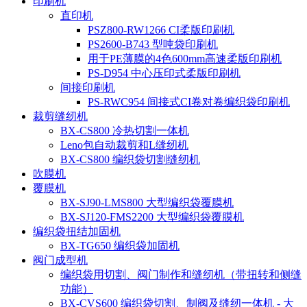
印刷机
直印机
PSZ800-RW1266 CI柔版印刷机
PS2600-B743 型吨袋印刷机
用于PE薄膜的4色600mm高速柔版印刷机
PS-D954 中心压印式柔版印刷机
间接印刷机
PS-RWC954 间接式CI卷对卷编织袋印刷机
裁剪缝纫机
BX-CS800 冷热切割一体机
Leno包自动裁剪和L缝纫机
BX-CS800 编织袋切割缝纫机
吹膜机
覆膜机
BX-SJ90-LMS800 大型编织袋覆膜机
BX-SJ120-FMS2200 大型编织袋覆膜机
编织袋扭结加固机
BX-TG650 编织袋加固机
阀门成型机
编织袋用切割、阀门制作和缝纫机（带扭转和侧缝
功能）
BX-CVS600 编织袋切割、制阀及缝纫一体机 - 大