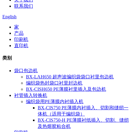
联系我们
English
家
产品
印刷机
直印机
类别
袋口包边机
BX-LAH650 超声波编织袋袋口衬里包边机
编织袋热封袋口衬里封边机
BX-CISH650 PE薄膜衬里插入及包边机
衬管插入转换机
编织袋用PE薄膜内衬插入机
BX-CIS750 PE薄膜内衬插入、切割和缝纫一
体机（适用于编织袋）
BX-CIS750-H PE薄膜衬纸插入、切割、缝纫
及热熔胶粘合机