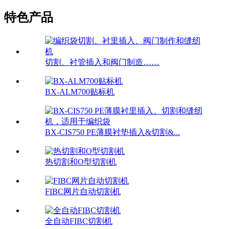
特色产品
切割、衬管插入和阀门制造……
BX-ALM700贴标机
BX-CIS750 PE薄膜衬垫插入&切割&...
热切割和O型切割机
FIBC网片自动切割机
全自动FIBC切割机