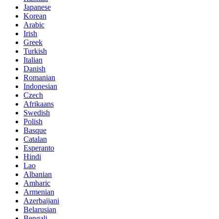
Japanese
Korean
Arabic
Irish
Greek
Turkish
Italian
Danish
Romanian
Indonesian
Czech
Afrikaans
Swedish
Polish
Basque
Catalan
Esperanto
Hindi
Lao
Albanian
Amharic
Armenian
Azerbaijani
Belarusian
Bengali