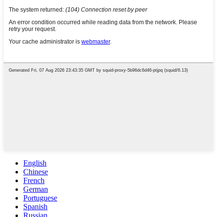
English
Chinese
French
German
Portuguese
Spanish
Russian