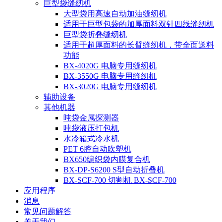
巨型袋缝纫机
大型袋用高速自动加油缝纫机
适用于巨型包袋的加厚面料双针四线缝纫机
巨型袋折叠缝纫机
适用于超厚面料的长臂缝纫机，带全面送料
功能
BX-4020G 电脑专用缝纫机
BX-3550G 电脑专用缝纫机
BX-3020G 电脑专用缝纫机
辅助设备
其他机器
吨袋金属探测器
吨袋液压打包机
水冷箱式冷水机
PET 6腔自动吹塑机
BX650编织袋内膜复合机
BX-DP-S6200 S型自动折叠机
BX-SCF-700 切割机 BX-SCF-700
应用程序
消息
常见问题解答
关于我们