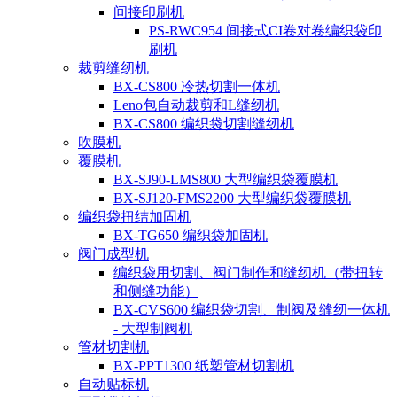
间接印刷机
PS-RWC954 间接式CI卷对卷编织袋印
刷机
裁剪缝纫机
BX-CS800 冷热切割一体机
Leno包自动裁剪和L缝纫机
BX-CS800 编织袋切割缝纫机
吹膜机
覆膜机
BX-SJ90-LMS800 大型编织袋覆膜机
BX-SJ120-FMS2200 大型编织袋覆膜机
编织袋扭结加固机
BX-TG650 编织袋加固机
阀门成型机
编织袋用切割、阀门制作和缝纫机（带扭转
和侧缝功能）
BX-CVS600 编织袋切割、制阀及缝纫一体机
- 大型制阀机
管材切割机
BX-PPT1300 纸塑管材切割机
自动贴标机