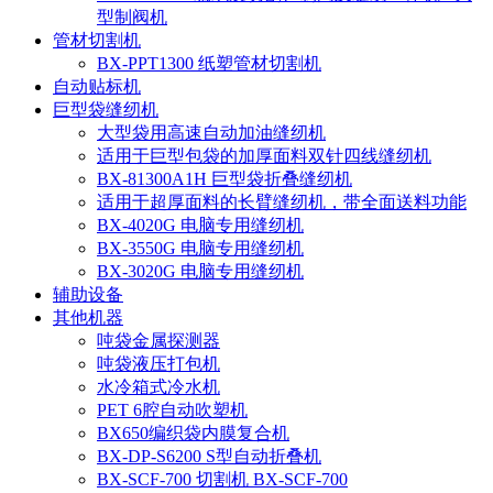
型制阀机
管材切割机
BX-PPT1300 纸塑管材切割机
自动贴标机
巨型袋缝纫机
大型袋用高速自动加油缝纫机
适用于巨型包袋的加厚面料双针四线缝纫机
BX-81300A1H 巨型袋折叠缝纫机
适用于超厚面料的长臂缝纫机，带全面送料功能
BX-4020G 电脑专用缝纫机
BX-3550G 电脑专用缝纫机
BX-3020G 电脑专用缝纫机
辅助设备
其他机器
吨袋金属探测器
吨袋液压打包机
水冷箱式冷水机
PET 6腔自动吹塑机
BX650编织袋内膜复合机
BX-DP-S6200 S型自动折叠机
BX-SCF-700 切割机 BX-SCF-700