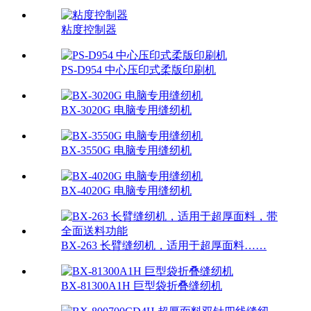
粘度控制器
PS-D954 中心压印式柔版印刷机
BX-3020G 电脑专用缝纫机
BX-3550G 电脑专用缝纫机
BX-4020G 电脑专用缝纫机
BX-263 长臂缝纫机，适用于超厚面料……
BX-81300A1H 巨型袋折叠缝纫机