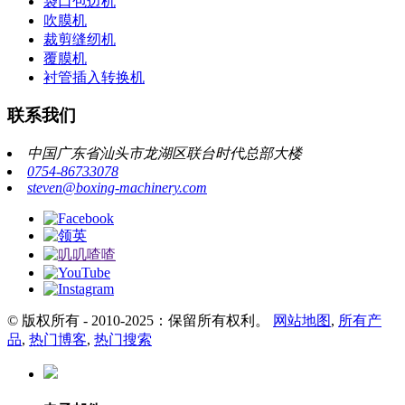
袋口包边机
吹膜机
裁剪缝纫机
覆膜机
衬管插入转换机
联系我们
中国广东省汕头市龙湖区联台时代总部大楼
0754-86733078
steven@boxing-machinery.com
© 版权所有 - 2010-2025：保留所有权利。
网站地图
,
所有产
品
,
热门博客
,
热门搜索