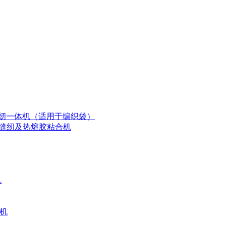
割和缝纫一体机（适用于编织袋）
切割、缝纫及热熔胶粘合机
机
刷机