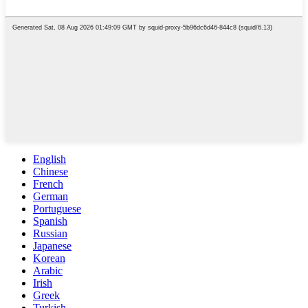
English
Chinese
French
German
Portuguese
Spanish
Russian
Japanese
Korean
Arabic
Irish
Greek
Turkish