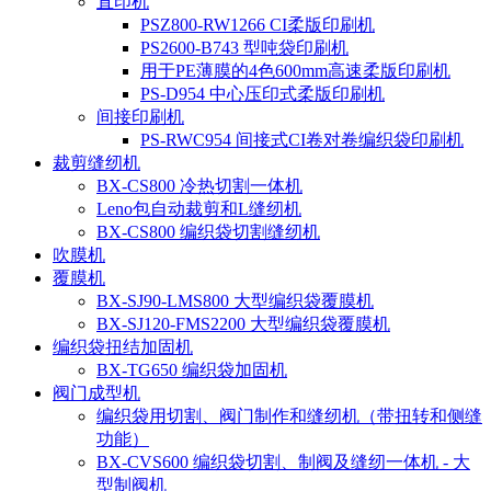
直印机
PSZ800-RW1266 CI柔版印刷机
PS2600-B743 型吨袋印刷机
用于PE薄膜的4色600mm高速柔版印刷机
PS-D954 中心压印式柔版印刷机
间接印刷机
PS-RWC954 间接式CI卷对卷编织袋印刷机
裁剪缝纫机
BX-CS800 冷热切割一体机
Leno包自动裁剪和L缝纫机
BX-CS800 编织袋切割缝纫机
吹膜机
覆膜机
BX-SJ90-LMS800 大型编织袋覆膜机
BX-SJ120-FMS2200 大型编织袋覆膜机
编织袋扭结加固机
BX-TG650 编织袋加固机
阀门成型机
编织袋用切割、阀门制作和缝纫机（带扭转和侧缝
功能）
BX-CVS600 编织袋切割、制阀及缝纫一体机 - 大
型制阀机