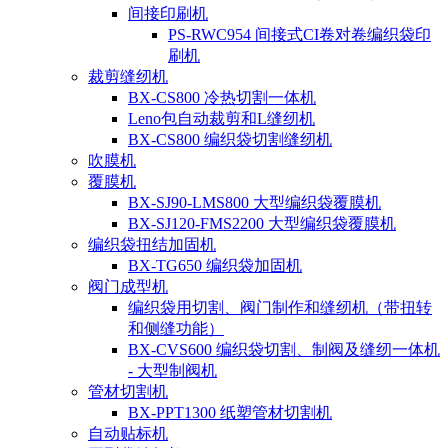
间接印刷机
PS-RWC954 间接式CI卷对卷编织袋印
刷机
裁剪缝纫机
BX-CS800 冷热切割一体机
Leno包自动裁剪和L缝纫机
BX-CS800 编织袋切割缝纫机
吹膜机
覆膜机
BX-SJ90-LMS800 大型编织袋覆膜机
BX-SJ120-FMS2200 大型编织袋覆膜机
编织袋扭结加固机
BX-TG650 编织袋加固机
阀门成型机
编织袋用切割、阀门制作和缝纫机（带扭转
和侧缝功能）
BX-CVS600 编织袋切割、制阀及缝纫一体机
- 大型制阀机
管材切割机
BX-PPT1300 纸塑管材切割机
自动贴标机