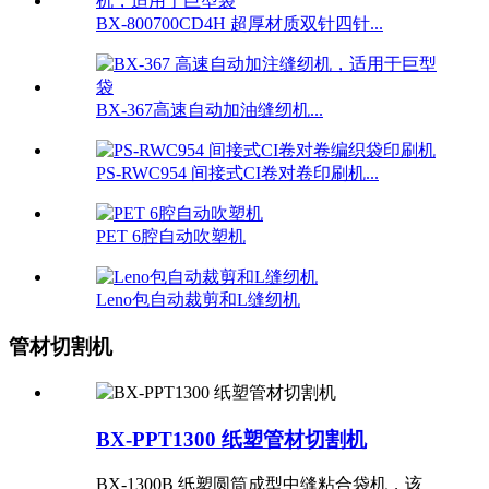
BX-800700CD4H 超厚材质双针四针...
BX-367高速自动加油缝纫机...
PS-RWC954 间接式CI卷对卷印刷机...
PET 6腔自动吹塑机
Leno包自动裁剪和L缝纫机
管材切割机
BX-PPT1300 纸塑管材切割机
BX-1300B 纸塑圆筒成型中缝粘合袋机，该